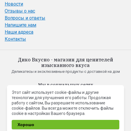
Новости
Отзывы о нас
Вопросы и ответы
Напишите нам
Наши адреса
Контакты
Дико Вкусно - магазин для ценителей
изысканного вкуса
Деликатесы и эксклюзивные продукты с доставкой на дом
Мы в социальных сетях
Этот сайт использует cookie-файлы и другие
технологии для улучшения его работы. Продолжая
работу с сайтом, Вы разрешаете использование
cookie-файлов. Вы всегда можете отключить файлы
cookie в настройках Вашего браузера.
© 2023 - 2026 Дико Вкусно
Хорошо
Заказ, разработка,
создание сайтов
в студии Мегагрупп.