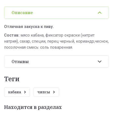
Описание
Отличная закуска к пиву.
Состав:
мясо кабана, фиксатор окраски (нитрит
натрия), сахар, специи, перец черный, кориандр,чеснок,
посолочная смесь: соль поваренная.
Отзывы
теги
кабана
чипсы
Находится в разделах