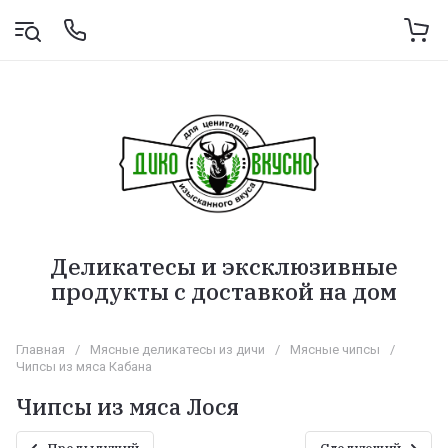
Деликатесы и эксклюзивные
продукты с доставкой на дом
Главная
/
Мясные деликатесы из дичи
/
Мясные чипсы
/
Чипсы из мяса Кабана
Чипсы из мяса Лося