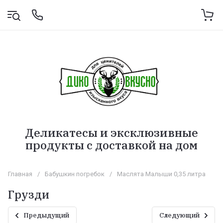
Деликатесы и эксклюзивные
продукты с доставкой на дом
Главная
/
Бабушкин погребок
/
Маслята Малыши 0,35 литра
Грузди
Предыдущий
Следующий