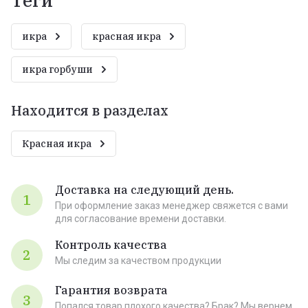
теги
икра
красная икра
икра горбуши
Находится в разделах
Красная икра
Доставка на следующий день.
1
При оформление заказ менеджер свяжется с вами
для согласование времени доставки.
Контроль качества
2
Мы следим за качеством продукции
Гарантия возврата
3
Попался товар плохого качества? Брак? Мы вернем