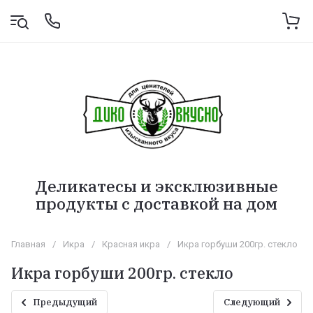
Деликатесы и эксклюзивные
продукты с доставкой на дом
Главная
/
Икра
/
Красная икра
/
Икра горбуши 200гр. стекло
Икра горбуши 200гр. стекло
Предыдущий
Следующий