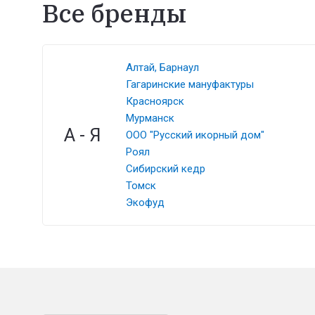
Все бренды
Алтай, Барнаул
Гагаринские мануфактуры
Красноярск
Мурманск
А - Я
ООО "Русский икорный дом"
Роял
Сибирский кедр
Томск
Экофуд