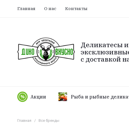
Главная
О нас
Контакты
Деликатесы и
эксклюзивны
с доставкой н
Акции
Рыба и рыбные делика
Главная
/
Все бренды