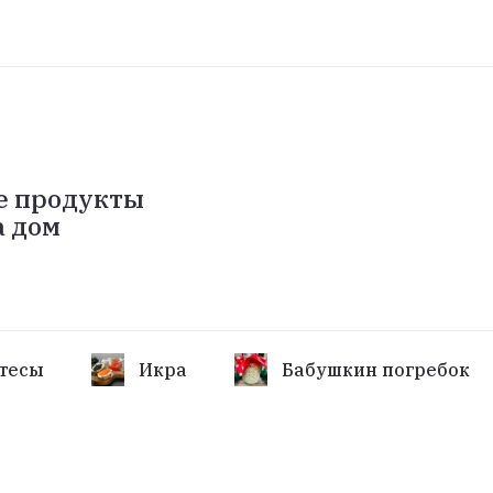
е продукты
а дом
тесы
Икра
Бабушкин погребок