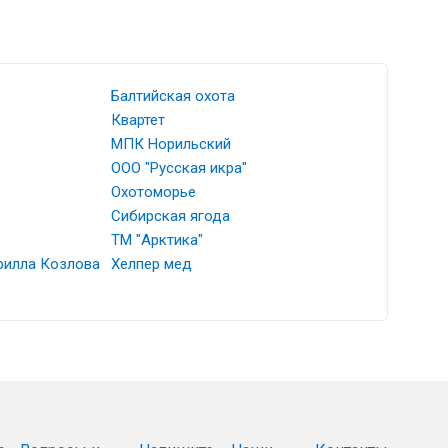
Балтийская охота
Квартет
МПК Норильский
ООО "Русская икра"
Охотоморье
Сибирская ягода
ТМ "Арктика"
рилла Козлова
Хелпер мед