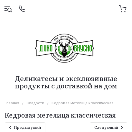
Деликатесы и эксклюзивные
продукты с доставкой на дом
Главная
/
Сладости
/
Кедровая метелица классическая
Кедровая метелица классическая
Предыдущий
Следующий